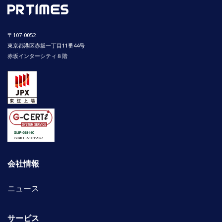
〒107-0052
東京都港区赤坂一丁目11番44号
赤坂インターシティ８階
会社情報
ニュース
サービス