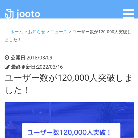
ホーム
>
お知らせ
>
ニュース
>
ユーザー数が120,000人突破し
ました！
公開日:
2018/03/09
最終更新日:
2022/03/16
ユーザー数が120,000人突破しま
した！