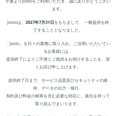
平素よりJootoをご利用いただき、誠にありがとうござい
ます。
Jootoは、
2027年7月31日
をもちまして、 一般提供を終
了することとなりました。
「Jooto」を日々の業務に取り入れ、ご活用いただいてい
るお客様には、
提供終了によりご不便とご負担をお掛けすることを、深
くお詫び申し上げます。
提供終了日まで、サービス品質及びセキュリティの維
持、データの出力・移行、
契約及び料金の精算を含む必要な対応に、責任を持って
取り組んでまいります。