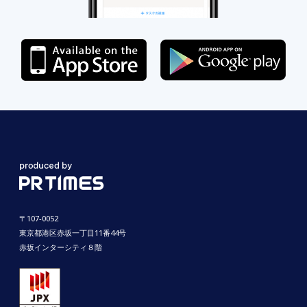
〒107-0052
東京都港区赤坂一丁目11番44号
赤坂インターシティ８階