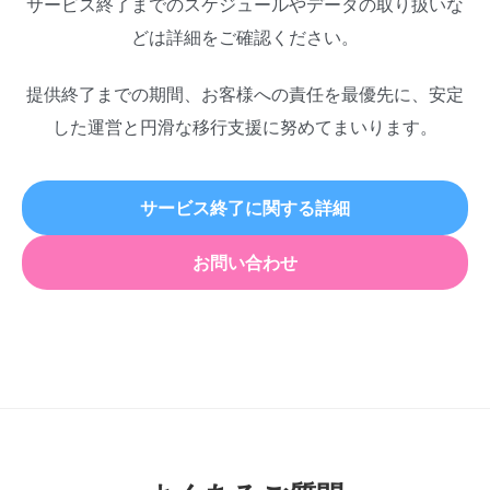
サービス終了までのスケジュールやデータの取り扱いな
どは詳細をご確認ください。
提供終了までの期間、お客様への責任を最優先に、安定
した運営と円滑な移行支援に努めてまいります。
サービス終了に関する詳細
お問い合わせ