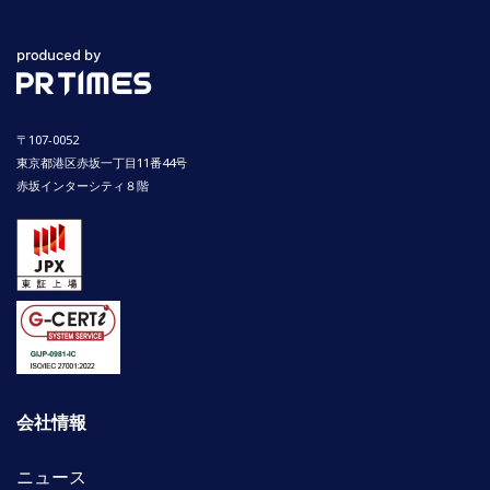
〒107-0052
東京都港区赤坂一丁目11番44号
赤坂インターシティ８階
会社情報
ニュース