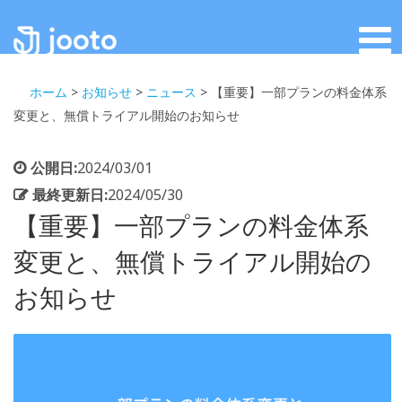
ホーム
>
お知らせ
>
ニュース
>
【重要】一部プランの料金体系
変更と、無償トライアル開始のお知らせ
公開日:
2024/03/01
最終更新日:
2024/05/30
【重要】一部プランの料金体系
変更と、無償トライアル開始の
お知らせ