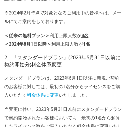
※2024年2月時点で対象となるご利用中の皆様へは、メー
ルにてご案内をしております。
＜従来の無料プラン＞
利用上限人数が
4名
＜2024年8月1日以降＞
利用上限人数が
1名
2．「スタンダードプラン」(2023年5月31日以前に
契約開始分)料金体系変更
スタンダードプランは、2023年6月1日以降に新規ご契約
のお客様に対しては、最初の1名分からライセンスをご購
入いただく
料金体系に変更
いたしました。
当変更に伴い、2023年5月31日以前にスタンダードプラン
で契約開始されたお客様においても、最初の1名から起算
したライセンス数をご購入いただく料金体系に変更いたし