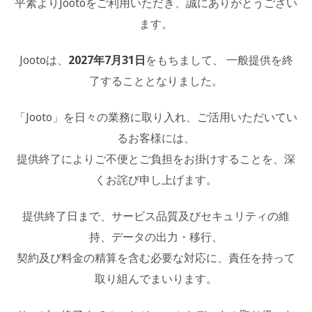
平素よりJootoをご利用いただき、誠にありがとうござい
ます。
Jootoは、
2027年7月31日
をもちまして、 一般提供を終
了することとなりました。
「Jooto」を日々の業務に取り入れ、ご活用いただいてい
るお客様には、
提供終了によりご不便とご負担をお掛けすることを、深
くお詫び申し上げます。
提供終了日まで、サービス品質及びセキュリティの維
持、データの出力・移行、
契約及び料金の精算を含む必要な対応に、責任を持って
取り組んでまいります。