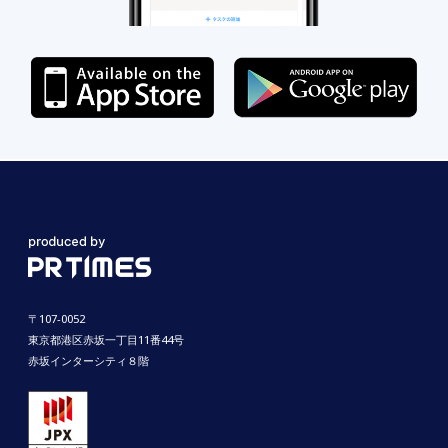
〒107-0052
東京都港区赤坂一丁目11番44号
赤坂インターシティ８階