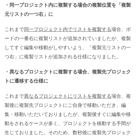
・同一プロジェクト内に複製する場合の複製位置を「複製
元リストの一つ右」に
これまで
同一プロジェクト内でリストを複製する
場合、ボ
ードの一番右に複製リストが追加されていましたが、複製
してすぐ編集や移動がしやすいよう、「複製元リストの一
つ右」に複製リストが追加される仕様になりました。
・異なるプロジェクトに複製する場合、複製先プロジェク
トに遷移する仕様に
これまで
異なるプロジェクトにリストを複製する
場合、複
製後に複製先プロジェクトにご自身で移動いただき、編
集・移動いただいておりましたが、複製後すぐに編集や移
動をされるケースが多く、プロジェクトを移動する手間が
生じておりました。そのため、数秒後に複製先プロジェク