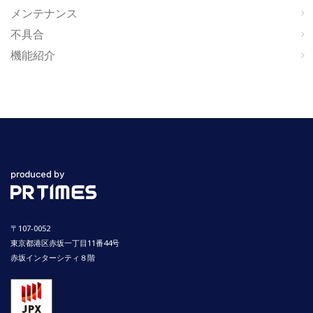
メンテナンス
不具合
機能紹介
〒107-0052
東京都港区赤坂一丁目11番44号
赤坂インターシティ８階