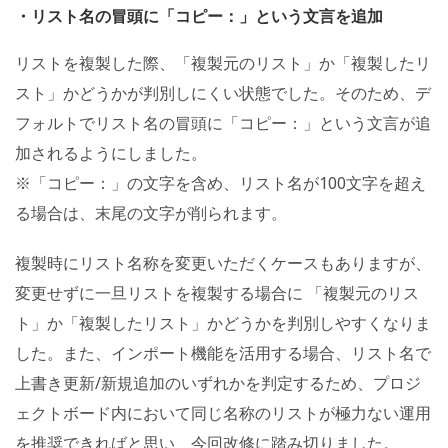
・リスト名の冒頭に「コピー：」という文言を追加
リストを複製した際、「複製元のリスト」か「複製したリ
スト」かどうかが判別しにくい状態でした。そのため、デ
フォルトでリスト名の冒頭に「コピー：」という文言が追
加されるようにしました。
※「コピー：」の文字を含め、リスト名が100文字を超え
る場合は、末尾の文字が削られます。
複製時にリスト名称を変更いただくケースもありますが、
変更せずに一旦リストを複製する場合に 「複製元のリス
ト」か「複製したリスト」かどうかを判別しやすくなりま
した。また、インポート機能を活用する場合、リスト名で
上書き更新/新規追加のいずれかを判定するため、プロジ
ェクトボード内において同じ名称のリストが極力ない運用
を推奨できればと思い、今回改修に踏み切りました。