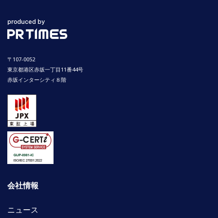
〒107-0052
東京都港区赤坂一丁目11番44号
赤坂インターシティ８階
会社情報
ニュース