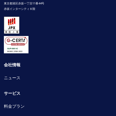
東京都港区赤坂一丁目11番44号
赤坂インターシティ８階
会社情報
ニュース
サービス
料金プラン