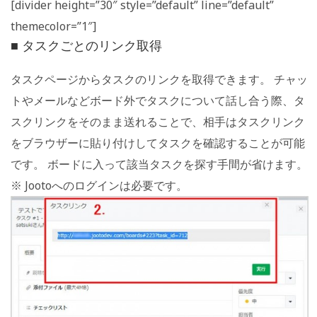
[divider height=”30″ style=”default” line=”default”
themecolor=”1″]
■ タスクごとのリンク取得
タスクページからタスクのリンクを取得できます。 チャッ
トやメールなどボード外でタスクについて話し合う際、タ
スクリンクをそのまま送れることで、相手はタスクリンク
をブラウザーに貼り付けしてタスクを確認することが可能
です。 ボードに入って該当タスクを探す手間が省けます。
※ Jootoへのログインは必要です。