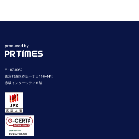
〒107-0052
東京都港区赤坂一丁目11番44号
赤坂インターシティ８階