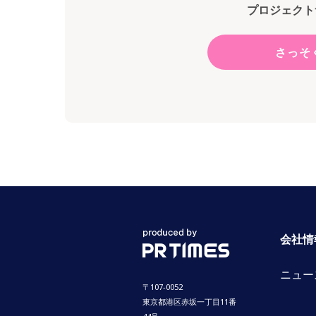
プロジェクト
さっそ
会社情
ニュー
〒107-0052
東京都港区赤坂一丁目11番