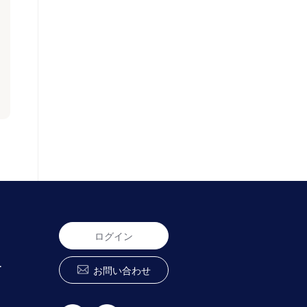
ログイン
ー
お問い合わせ