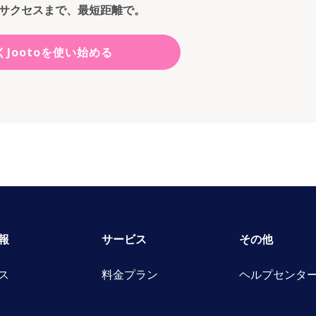
サクセスまで、最短距離で。
くJootoを使い始める
報
サービス
その他
ス
料金プラン
ヘルプセンタ