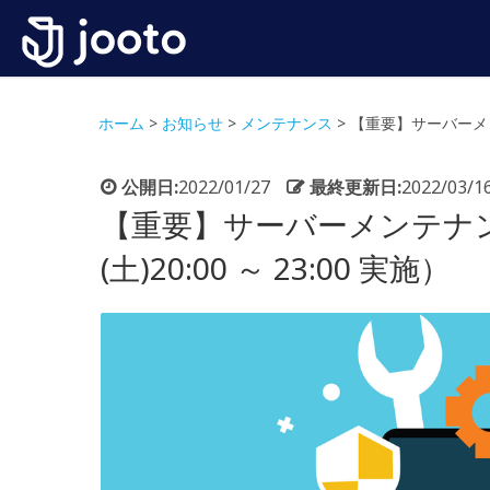
ホーム
>
お知らせ
>
メンテナンス
>
【重要】サーバーメンテ
公開日:
2022/01/27
最終更新日:
2022/03/1
【重要】サーバーメンテナン
(土)20:00 ～ 23:00 実施）