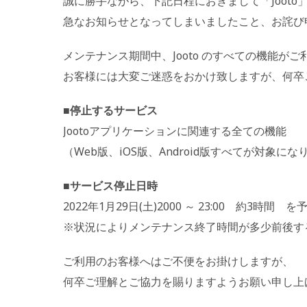
誠に勝手ながら、下記日程におきまして「Joot
急なお知らせとなってしまいましたこと、お詫び
メンテナンス期間中、Jooto のすべての機能が
お客様には大変ご迷惑をおかけ致しますが、何卒
■停止するサービス
Jootoアプリケーションに関連する全ての機能
（Web版、iOS版、Android版すべてが対象にな
■サービス停止日時
2022年1月29日(土)2000 ～ 23:00 約3時間 を
※状況によりメンテナンス終了時間が多少前後す
ご利用のお客様へはご不便をお掛けしますが、
何卒ご理解とご協力を賜りますようお願い申し上