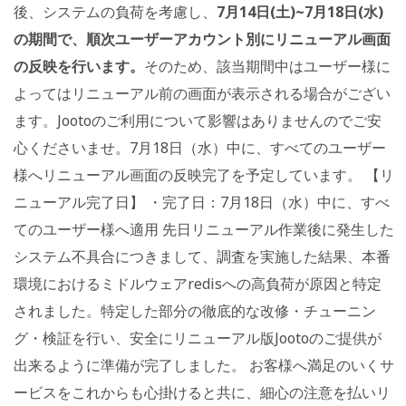
後、システムの負荷を考慮し、
7月14日(土)~7月18日(水)
の期間で、順次ユーザーアカウント別にリニューアル画面
の反映を行います。
そのため、該当期間中はユーザー様に
よってはリニューアル前の画面が表示される場合がござい
ます。Jootoのご利用について影響はありませんのでご安
心くださいませ。7月18日（水）中に、すべてのユーザー
様へリニューアル画面の反映完了を予定しています。 【リ
ニューアル完了日】 ・完了日：7月18日（水）中に、すべ
てのユーザー様へ適用 先日リニューアル作業後に発生した
システム不具合につきまして、調査を実施した結果、本番
環境におけるミドルウェアredisへの高負荷が原因と特定
されました。特定した部分の徹底的な改修・チューニン
グ・検証を行い、安全にリニューアル版Jootoのご提供が
出来るように準備が完了しました。 お客様へ満足のいくサ
ービスをこれからも心掛けると共に、細心の注意を払いリ