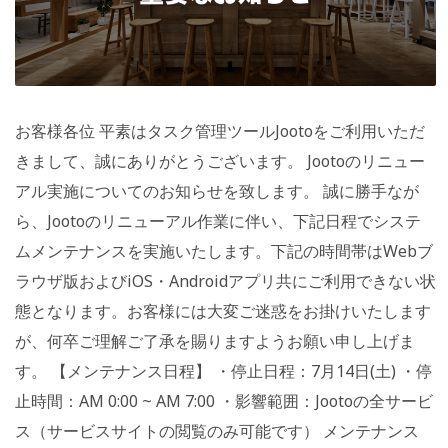
お客様各位 平素はタスク管理ツールJootoをご利用いただ
きまして、誠にありがとうございます。 Jootoのリニュー
アル実施についてのお知らせを致します。 誠に勝手なが
ら、Jootoのリニューアル作業に伴い、下記日程でシステ
ムメンテナンスを実施いたします。下記の時間帯はWebブ
ラウザ版およびiOS・Androidアプリ共にご利用できない状
態となります。お客様には大変ご迷惑をお掛けいたします
が、何卒ご理解ご了承を賜りますようお願い申し上げま
す。 【メンテナンス日程】 ・停止日程：7月14日(土) ・停
止時間：AM 0:00 ~ AM 7:00 ・影響範囲：Jootoの全サービ
ス（サービスサイトの閲覧のみ可能です） メンテナンス