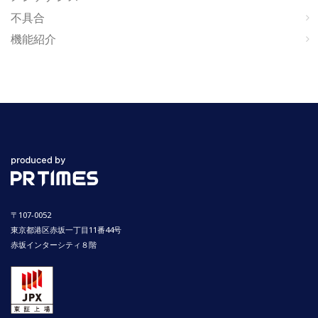
不具合
機能紹介
〒107-0052
東京都港区赤坂一丁目11番44号
赤坂インターシティ８階