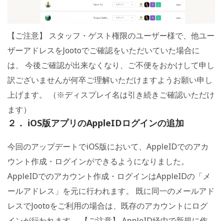
【ご注意】 スタッフ・ゲスト権限のユーザー様で、他ユー
ザーアドレスをJootoでご確認をいただいていた場合に
は、 今後ご確認が出来なくなり、ご不便をおかけして申し
訳ございませんが何卒ご理解いただけますようお願い申し
上げます。 （※ディスプレイ名は引き続きご確認いただけ
ます）
２． iOS版アプリのAppleIDログインの追加
今回のアップデートでiOS版において、AppleIDでのアカ
ウント作成・ログインができるようになりました。
AppleIDでのアカウント作成・ログインはAppleIDの「メ
ールアドレス」を元に行われます。 既に同一のメールアド
レスでJootoをご利用の場合は、既存のアカウントにログ
インが行われます。 【ご注意】 AppleID経由で新規に作