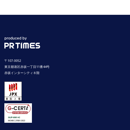
〒107-0052
東京都港区赤坂一丁目11番44号
赤坂インターシティ８階