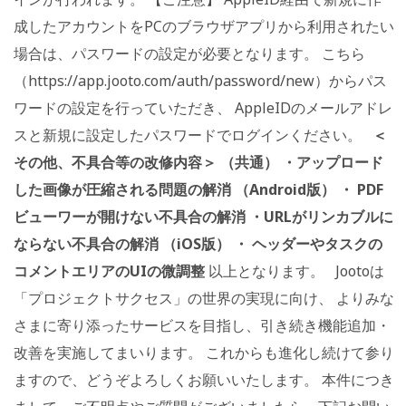
成したアカウントをPCのブラウザアプリから利用されたい
場合は、パスワードの設定が必要となります。 こちら
（https://app.jooto.com/auth/password/new）からパス
ワードの設定を行っていただき、 AppleIDのメールアドレ
スと新規に設定したパスワードでログインください。
＜
その他、不具合等の改修内容＞
（共通）
・アップロード
した画像が圧縮される問題の解消
（Android版）
・ PDF
ビューワーが開けない不具合の解消
・URLがリンカブルに
ならない不具合の解消
（iOS版）
・ ヘッダーやタスクの
コメントエリアのUIの微調整
以上となります。 Jootoは
「プロジェクトサクセス」の世界の実現に向け、 よりみな
さまに寄り添ったサービスを目指し、引き続き機能追加・
改善を実施してまいります。 これからも進化し続けて参り
ますので、どうぞよろしくお願いいたします。 本件につき