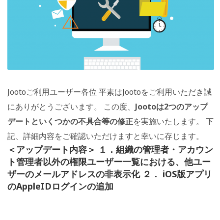
Jootoご利用ユーザー各位 平素はJootoをご利用いただき誠
にありがとうございます。 この度、
Jootoは2つのアップ
デートといくつかの不具合等の修正
を実施いたします。 下
記、詳細内容をご確認いただけますと幸いに存じます。
＜アップデート内容＞
１．
組織の管理者・アカウン
ト管理者以外の権限ユーザー
一覧における、他ユー
ザーのメールアドレスの非表示化
２． iOS版アプリ
のAppleIDログインの追加