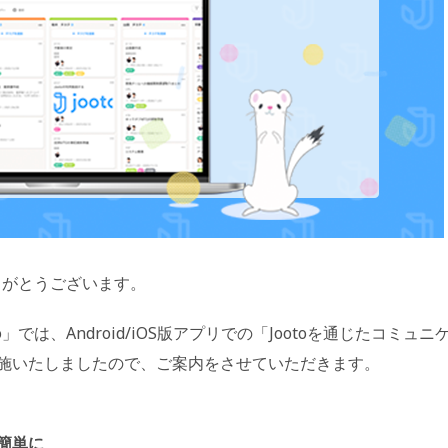
りがとうございます。
では、Android/iOS版アプリでの「Jootoを通じたコミュニ
施いたしましたので、ご案内をさせていただきます。
簡単に