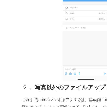
２．
写真以外のファイルアップ
これまでJootoのスマホ版アプリでは、基本的
回のアップデートにて画像ファイル以外にも、ク