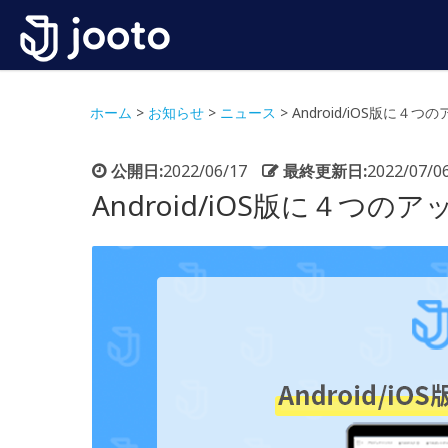
ホーム
>
お知らせ
>
ニュース
>
Android/iOS版に４つの
公開日:
2022/06/17
最終更新日:
2022/07/0
Android/iOS版に４つのアッ