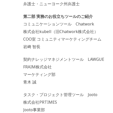
弁護士・ニューヨーク州弁護士
第二部 実務のお役立ちツールのご紹介
コミュニケーションツール Chatwork
株式会社kubell（旧Chatwork株式会社）
COO室 コミュニティマーケティングチーム
岩﨑 智長
契約ナレッジマネジメントツール LAWGUE
FRAIM株式会社
マーケティング部
青木 誠
タスク・プロジェクト管理ツール Jooto
株式会社PRTIMES
Jooto事業部