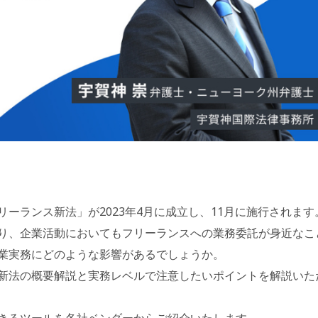
ーランス新法」が2023年4月に成立し、11月に施行されます
り、企業活動においてもフリーランスへの業務委託が身近なこ
業実務にどのような影響があるでしょうか。
新法の概要解説と実務レベルで注意したいポイントを解説いた
きるツールを各社ベンダーからご紹介いたします。