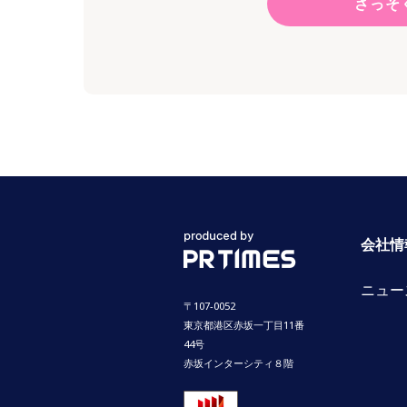
さっそ
会社情
ニュー
〒107-0052
東京都港区赤坂一丁目11番
44号
赤坂インターシティ８階