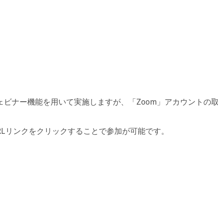
ウェビナー機能を用いて実施しますが、「Zoom」アカウントの
RLリンクをクリックすることで参加が可能です。