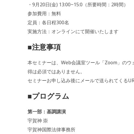
・9月20日(金) 13:00~15:0（所要時間：2時間）
参加費用：無料
定員：各日程300名
実施方法：オンラインにて開催いたします
■注意事項
本セミナーは、Web会議室ツール「Zoom」の
得は必須ではありません。
セミナーお申し込み後にメールで送られてくるU
■プログラム
第一部：基調講演
宇賀神 崇
宇賀神国際法律事務所