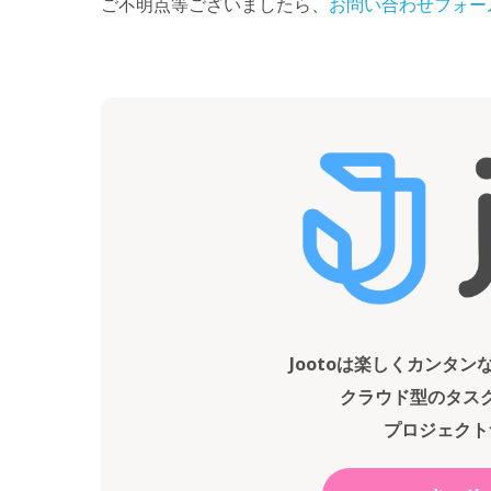
ご不明点等ございましたら、
お問い合わせフォー
Jootoは楽しくカンタ
クラウド型のタス
プロジェクト