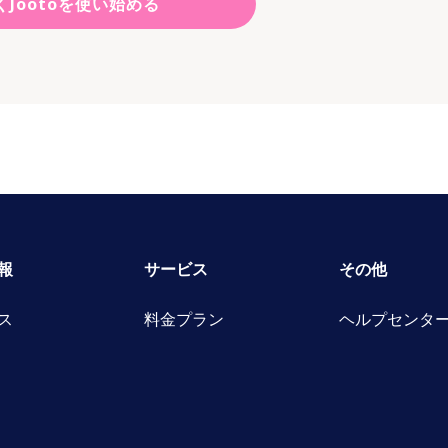
くJootoを使い始める
報
サービス
その他
ス
料金プラン
ヘルプセンタ