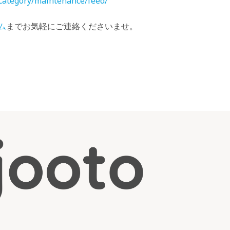
/category/maintenance/feed/
ム
までお気軽にご連絡くださいませ。