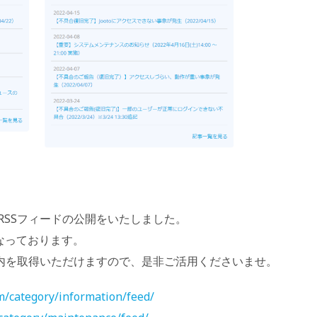
RSSフィードの公開をいたしました。
となっております。
案内を取得いただけますので、是非ご活用くださいませ。
m/category/information/feed/