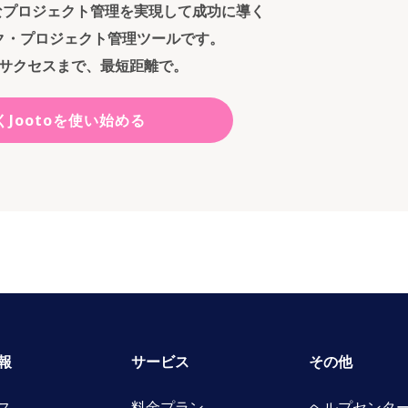
ンなプロジェクト管理を実現して成功に導く
ク・プロジェクト管理ツールです。
サクセスまで、最短距離で。
くJootoを使い始める
報
サービス
その他
ス
料金プラン
ヘルプセンタ