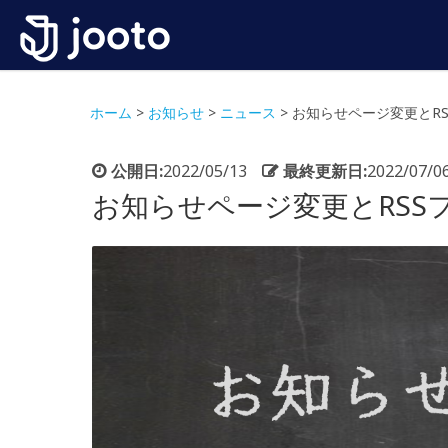
ホーム
>
お知らせ
>
ニュース
>
お知らせページ変更とRSSフ
公開日:
2022/05/13
最終更新日:
2022/07/0
お知らせページ変更とRSSフィー