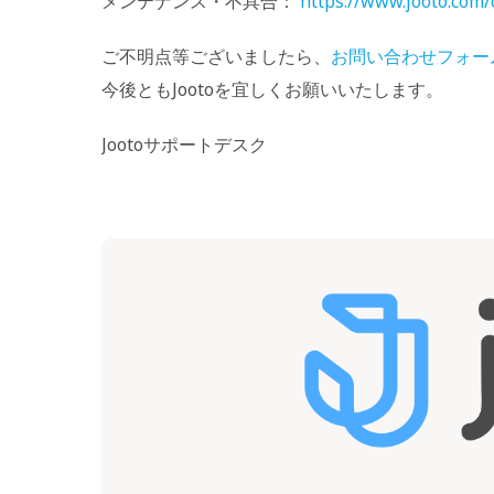
メンテナンス・不具合：
https://www.jooto.com
ご不明点等ございましたら、
お問い合わせフォー
今後ともJootoを宜しくお願いいたします。
Jootoサポートデスク