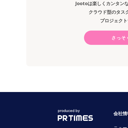
Jootoは楽しくカンタ
クラウド型のタス
プロジェクト
さっそ
会社情
ニュー