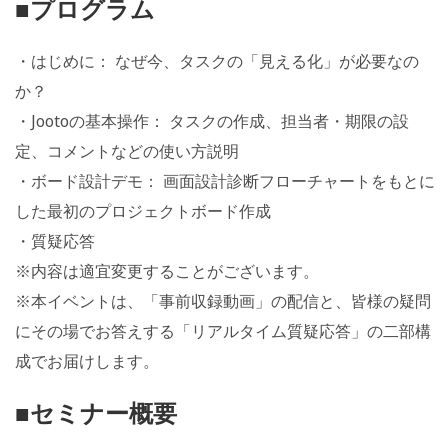
■プログラム
・はじめに： なぜ今、タスクの「見える化」が必要なの
か？
・Jootoの基本操作： タスクの作成、担当者・期限の設
定、コメントなどの使い方説明
・ボード設計デモ： 画面設計診断フローチャートをもとに
した最初のプロジェクトボード作成
・質疑応答
※内容は適宜変更することがございます。
※本イベントは、「事前収録動画」の配信と、皆様の疑問
にその場でお答えする「リアルタイム質疑応答」の二部構
成でお届けします。
■セミナー概要