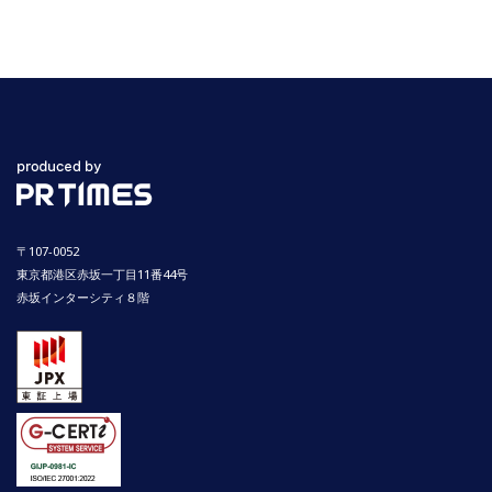
〒107-0052
東京都港区赤坂一丁目11番44号
赤坂インターシティ８階