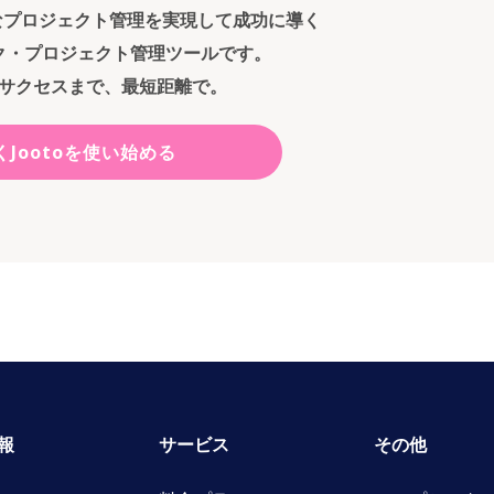
ンなプロジェクト管理を実現して成功に導く
ク・プロジェクト管理ツールです。
サクセスまで、最短距離で。
くJootoを使い始める
報
サービス
その他