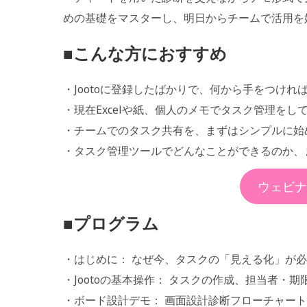
めの基礎をマスターし、明日からチームで活用を
■こんな方におすすめ
・Jootoに登録したばかりで、何から手をつけれ
・現在Excelや紙、個人のメモでタスク管理をし
・チームでのタスク共有を、まずはシンプルに始
・タスク管理ツールでどんなことができるのか、
ウェビナ
■プログラム
・はじめに： なぜ今、タスクの「見える化」が
・Jootoの基本操作： タスクの作成、担当者・
・ボード設計デモ： 画面設計診断フローチャー