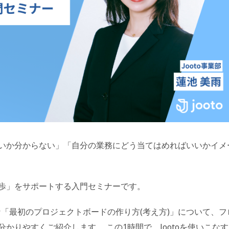
いか分からない」「自分の業務にどう当てはめればいいかイメ
歩」をサポートする入門セミナーです。
要な「最初のプロジェクトボードの作り方(考え方)」について、フ
かりやすくご紹介します。 この1時間で、Jootoを使いこな