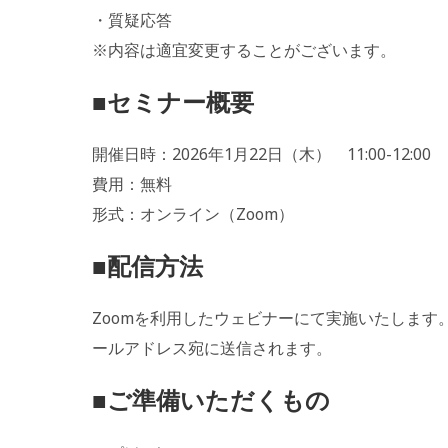
・質疑応答
※内容は適宜変更することがございます。
■セミナー概要
開催日時：2026年1月22日（木） 11:00-12:00
費用：無料
形式：オンライン（Zoom）
■配信方法
Zoomを利用したウェビナーにて実施いたします
ールアドレス宛に送信されます。
■ご準備いただくもの