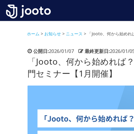
ホーム
>
お知らせ
>
ニュース
>
「Jooto、何から始
公開日:
2026/01/07
最終更新日:
2026/01/0
「Jooto、何から始めれ
門セミナー【1月開催】