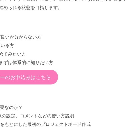
始められる状態を目指します。
ば良いか分からない方
ている方
めてみたい方
まずは体系的に知りたい方
ーのお申込みはこちら
必要なのか？
期限の設定、コメントなどの使い方説明
トをもとにした最初のプロジェクトボード作成