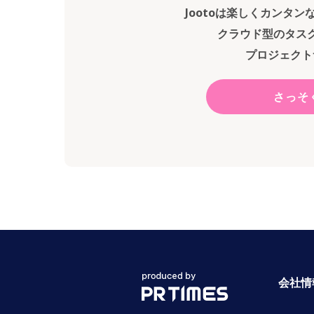
Jootoは楽しくカンタ
クラウド型のタス
プロジェクト
さっそ
会社情