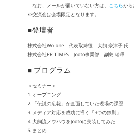
なお、メールが届いていない方は、
こちら
から
※交流会は会場限定となります。
■
登壇者
株式会社Wo-one 代表取締役 犬飼 奈津子 氏
株式会社PR TIMES Jooto事業部 副島 瑞暉
■
プログラム
＜セミナー＞
1. オープニング
2. 「伝説の広報」が直面していた現場の課題
3. メディア対応を成功に導く「3つの鉄則」
4. 犬飼流ノウハウをJootoに実装してみた
5. まとめ