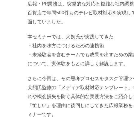
広報・PR業務は、突発的な対応と複雑な社内調
百貨店で年間500件ものテレビ取材対応を実現
面していました。
本セミナーでは、犬飼氏が実践してきた
・社内を味方につけるための連携術
・未経験者を含むチームでも成果を出すための業
について、実体験をもとに詳しく解説します。
さらに今回は、その思考プロセスをタスク管理ツー
犬飼氏監修の「メディア取材対応テンプレート」
れや機会損失を防ぐ具体的な実践方法をご紹介し
「忙しい」を理由に後回しにしてきた広報業務を
ミナーです。