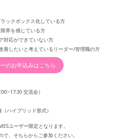
ブラックボックス化している方
に限界を感じている方
ア対応ができていない方
改善したいと考えているリーダー/管理職の方
ーのお申込みはこちら
00~17:30 交流会）
催（ハイブリッド形式）
TIMESユーザー限定となります。
ので、そちらからご参加ください。