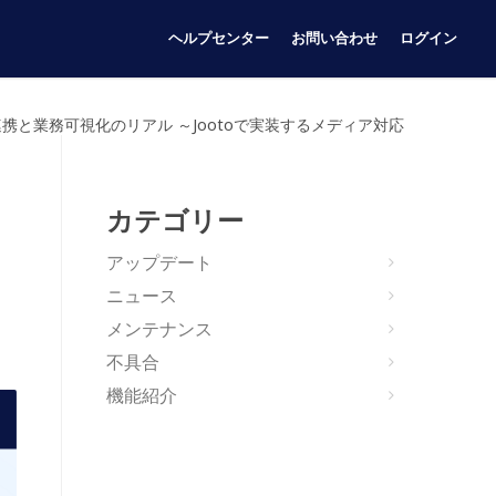
ヘルプセンター
お問い合わせ
ログイン
携と業務可視化のリアル ～Jootoで実装するメディア対応
カテゴリー
アップデート
ニュース
メンテナンス
不具合
機能紹介