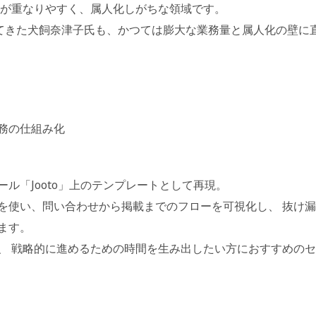
整が重なりやすく、属人化しがちな領域です。
してきた犬飼奈津子氏も、かつては膨大な業務量と属人化の壁に
務の仕組み化
ル「Jooto」上のテンプレートとして再現。
を使い、問い合わせから掲載までのフローを可視化し、 抜け漏
ます。
、 戦略的に進めるための時間を生み出したい方におすすめのセ