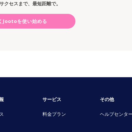
サクセスまで、最短距離で。
くJootoを使い始める
報
サービス
その他
ス
料金プラン
ヘルプセンタ