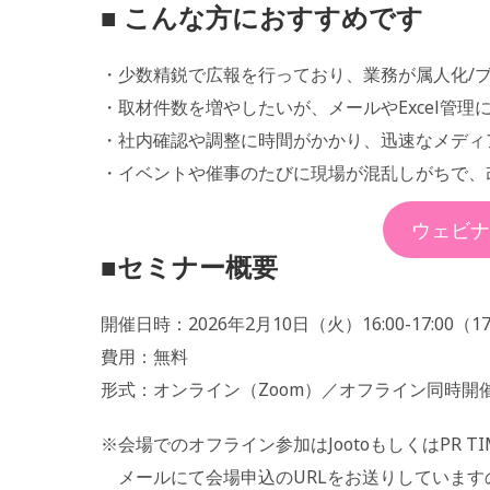
■ こんな方におすすめです
・少数精鋭で広報を行っており、業務が属人化/
・取材件数を増やしたいが、メールやExcel管理
・社内確認や調整に時間がかかり、迅速なメディ
・イベントや催事のたびに現場が混乱しがちで、
ウェビナ
■セミナー概要
開催日時：2026年2月10日（火）16:00-17:00（17:
費用：無料
形式：オンライン（Zoom）／オフライン同時開
※会場でのオフライン参加はJootoもしくはPR 
メールにて会場申込のURLをお送りしています