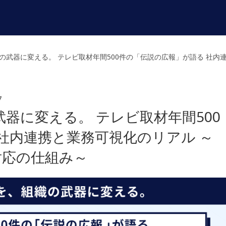
武器に変える。 テレビ取材年間500件の「伝説の広報」が語る 社内連
7
器に変える。 テレビ取材年間500
社内連携と業務可視化のリアル ～
対応の仕組み～