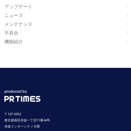
アップデート
ニュース
メンテナンス
不具合
機能紹介
〒107-0052
東京都港区赤坂一丁目11番44号
赤坂インターシティ８階