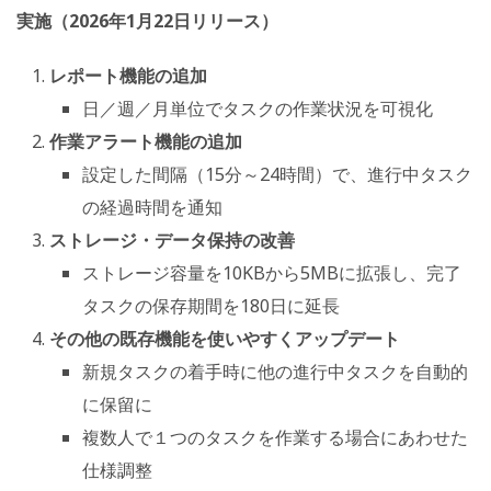
実施（2026年1月22日リリース）
レポート機能の追加
日／週／月単位でタスクの作業状況を可視化
作業アラート機能の追加
設定した間隔（15分～24時間）で、進行中タスク
の経過時間を通知
ストレージ・データ保持の改善
ストレージ容量を10KBから5MBに拡張し、完了
タスクの保存期間を180日に延長
その他の既存機能を使いやすくアップデート
新規タスクの着手時に他の進行中タスクを自動的
に保留に
複数人で１つのタスクを作業する場合にあわせた
仕様調整