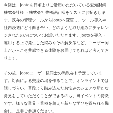
今回は、Jootoを日頃よりご活用いただいている愛知製鋼
株式会社様 ・株式会社豊橋設計様をゲストにお招きしま
す。既存の管理ツールからJootoへ変更し、ツール導入や
社内浸透にどう向き合い、どのような取り組みにチャレン
ジされたのかについてお話いただきます。Jootoを導入・
運用する上で発生した悩みやその解決策など、ユーザー同
士だからこそ共感できる体験をお届けできればと考えてお
ります。
その後、Jootoユーザー様同士の懇親会も予定していま
す。対面による交流の場を作ることで、オンライン上では
話しづらい、普段より踏み込んだお悩みのシェアや新たな
発見をしていただくことができるのも、当イベントの特徴
です。様々な業界・業種を超えた新たな学びを得られる機
会に、是非ご参加ください。