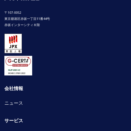
〒107-0052
東京都港区赤坂一丁目11番44号
赤坂インターシティ８階
会社情報
ニュース
サービス