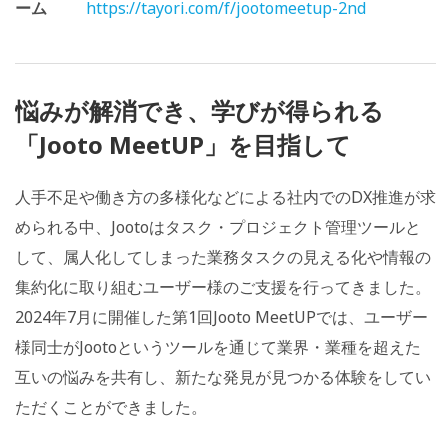
ーム
https://tayori.com/f/jootomeetup-2nd
悩みが解消でき、学びが得られる
「Jooto MeetUP」を目指して
人手不足や働き方の多様化などによる社内でのDX推進が求
められる中、Jootoはタスク・プロジェクト管理ツールと
して、属人化してしまった業務タスクの見える化や情報の
集約化に取り組むユーザー様のご支援を行ってきました。
2024年7月に開催した第1回Jooto MeetUPでは、ユーザー
様同士がJootoというツールを通じて業界・業種を超えた
互いの悩みを共有し、新たな発見が見つかる体験をしてい
ただくことができました。