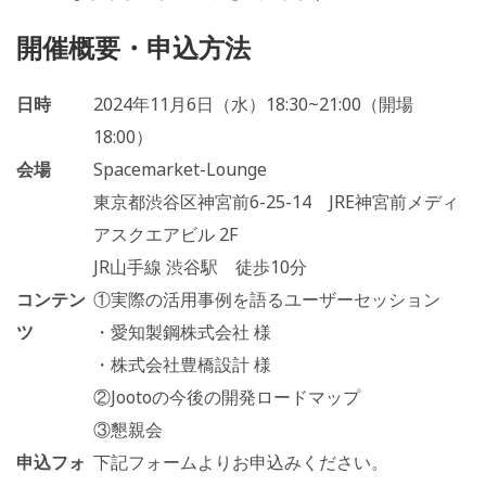
開催概要・申込方法
日時
2024年11月6日（水）18:30~21:00（開場
18:00）
会場
Spacemarket-Lounge
東京都渋谷区神宮前6-25-14 JRE神宮前メディ
アスクエアビル 2F
JR山手線 渋谷駅 徒歩10分
コンテン
①実際の活用事例を語るユーザーセッション
ツ
・愛知製鋼株式会社 様
・株式会社豊橋設計 様
②Jootoの今後の開発ロードマップ
③懇親会
申込フォ
下記フォームよりお申込みください。