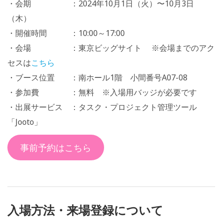
・会期 ：2024年10月1日（火）〜10月3日
（木）
・開催時間 ：10:00～17:00
・会場 ：東京ビッグサイト ※会場までのアク
セスは
こちら
・ブース位置 ：南ホール1階 小間番号A07-08
・参加費 ：無料 ※入場用バッジが必要です
・出展サービス ：タスク・プロジェクト管理ツール
「Jooto」
事前予約はこちら
入場方法・来場登録について