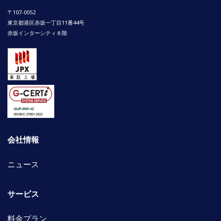
〒107-0052
東京都港区赤坂一丁目11番44号
赤坂インターシティ８階
会社情報
ニュース
サービス
料金プラン