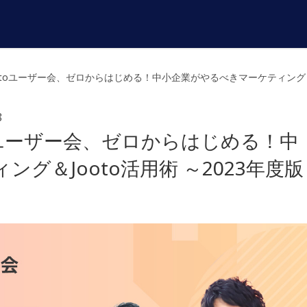
ootoユーザー会、ゼロからはじめる！中小企業がやるべきマーケティング＆J
8
otoユーザー会、ゼロからはじめる！中
グ＆Jooto活用術 ～2023年度版