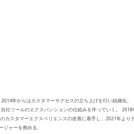
 2014年からはカスタマーサクセスの立ち上げを行い組織化。
、自社ツールのエクスパンションの仕組みを作っていく。 2018
域のカスタマーエクスペリエンスの改善に着手し、2021年より
ージャーを務める。