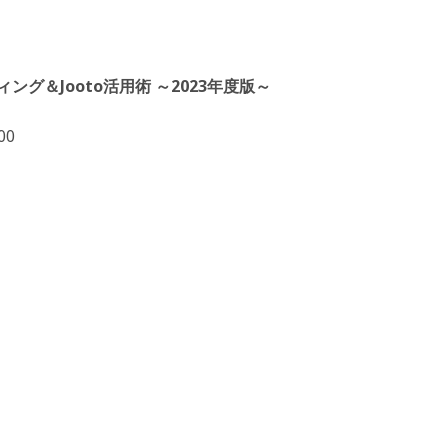
グ＆Jooto活用術 ～2023年度版～
00