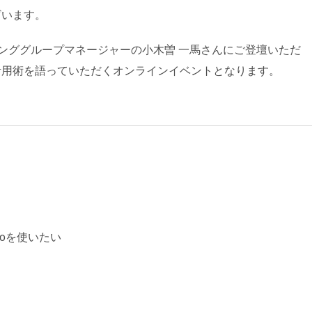
ざいます。
ンググループマネージャーの小木曽 一馬さんにご登壇いただ
o活用術を語っていただくオンラインイベントとなります。
toを使いたい