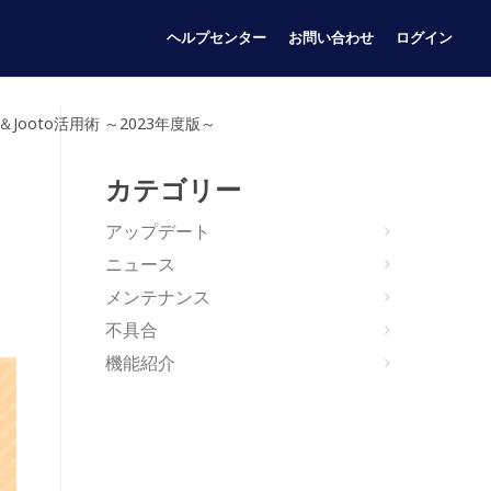
ヘルプセンター
お問い合わせ
ログイン
ooto活用術 ～2023年度版～
カテゴリー
アップデート
ニュース
メンテナンス
不具合
機能紹介