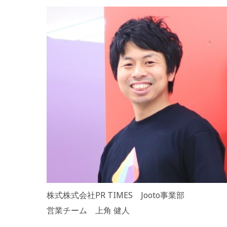
株式株式会社PR TIMES Jooto事業部
営業チーム 上角 健人