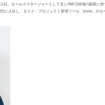
卒入社。セールスマネージャーとして主にFMCG領域の顧客に対
IMESに入社し、タスク・プロジェクト管理ツール「Jooto」のセ