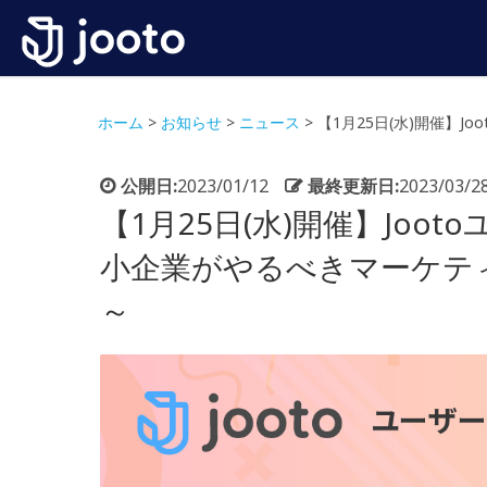
ホーム
>
お知らせ
>
ニュース
>
【1月25日(水)開催】J
公開日:
2023/01/12
最終更新日:
2023/03/2
【1月25日(水)開催】Jo
小企業がやるべきマーケティン
～