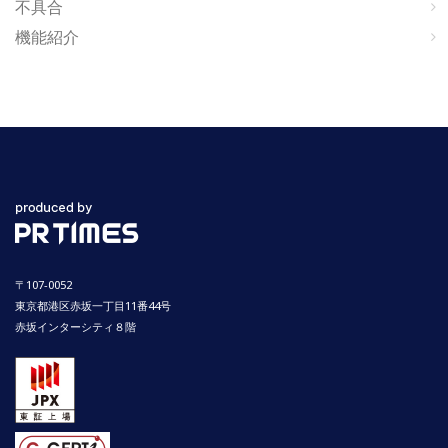
不具合
機能紹介
〒107-0052
東京都港区赤坂一丁目11番44号
赤坂インターシティ８階