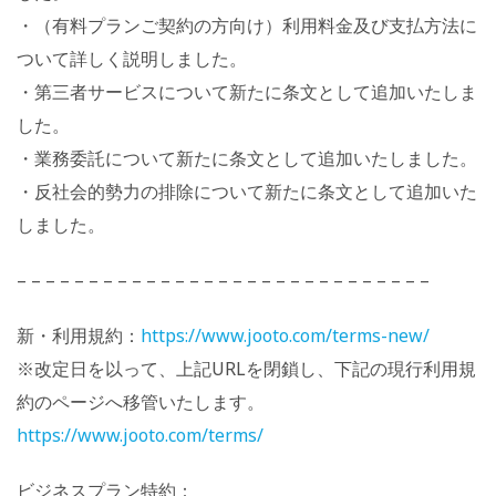
・（有料プランご契約の方向け）利用料金及び支払方法に
ついて詳しく説明しました。
・第三者サービスについて新たに条文として追加いたしま
した。
・業務委託について新たに条文として追加いたしました。
・反社会的勢力の排除について新たに条文として追加いた
しました。
– – – – – – – – – – – – – – – – – – – – – – – – – – – – –
新・利用規約：
https://www.jooto.com/terms-new/
※改定日を以って、上記URLを閉鎖し、下記の現行利用規
約のページへ移管いたします。
https://www.jooto.com/terms/
ビジネスプラン特約：