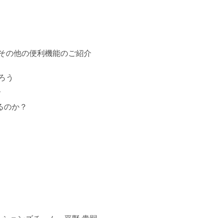
その他の便利機能のご紹介
ろう
介
いるのか？