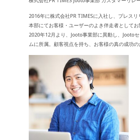
株式会社PR TIMES Jooto事業部 カスタマー
2016年に株式会社PR TIMESに入社し、プレ
本部にてお客様・ユーザーのよき伴走者としてお
2020年12月より、Jooto事業部に異動し、Jo
ムに所属。顧客視点を持ち、お客様の真の成功の