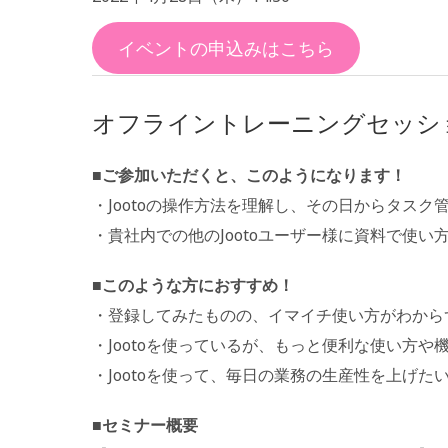
イベントの申込みはこちら
オフライントレーニングセッシ
■ご参加いただくと、このようになります！
・Jootoの操作方法を理解し、その日からタスク
・貴社内での他のJootoユーザー様に資料で使
■
このような方におすすめ！
・登録してみたものの、イマイチ使い方がわから
・Jootoを使っているが、もっと便利な使い方や
・Jootoを使って、毎日の業務の生産性を上げた
■セミナー概要