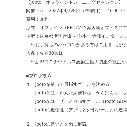
【Jooto オフライントレーニングセッション】
開催日時：2022年4月28日（木曜日） 16:00-17:
費用：無料
形式：オフライン（PRTIMES赤坂新オフィスに
場所：東京都港区赤坂1-11-44 赤坂インターシテ
※お手持ちのパソコンがある方はご用意いただ
人数：先着30名様
※新型コロナウイルス感染症拡大防止の観点か
■プログラム
１．Jootoを使って目指すゴールを決める
・Jootoとは～かんたん便利な「かんばん型」
・Jootoがユーザーと目指すゴール（Jooto GOA
・Jootoの拡張性（アプリと外部ツールとの連
２．Jootoの使い方を徹底解説