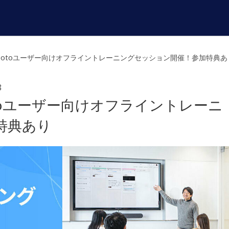
）、Jootoユーザー向けオフライントレーニングセッション開催！参加特典あ
8
ootoユーザー向けオフライントレーニ
特典あり