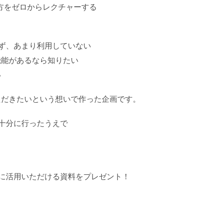
使い方をゼロからレクチャーする
ず、あまり利用していない
機能があるなら知りたい
い
いただきたいという想いで作った企画です。
十分に行ったうえで
に活用いただける資料をプレゼント！