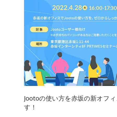
Jootoの使い方を赤坂の新オ
す！