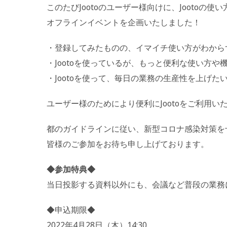
このたびJootoのユーザー様向けに、Jootoの
オフラインイベントを企画いたしました！
・登録してみたものの、イマイチ使い方がわから
・Jootoを使っているが、もっと便利な使い方や
・Jootoを使って、毎日の業務の生産性を上げた
ユーザー様のためにより便利にJootoをご利用
都のガイドラインに従い、新型コロナ感染対策を
皆様のご参加をお待ち申し上げております。
◆参加特典◆
当日投影する資料以外にも、会議など普段の業務
◆申込期限◆
2022年4月28日（木）14:30