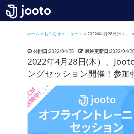
ホーム
>
お知らせ
>
ニュース
>
2022年4月28日(木
公開日:
2022/04/25
最終更新日:
2022/04/2
2022年4月28日(木）、J
ングセッション開催！参加