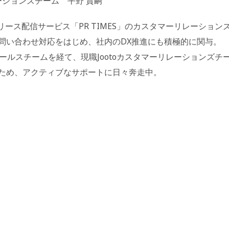
リレーションズチーム 平野 貴嗣
スリリース配信サービス「PR TIMES」のカスタマーリレーション
問い合わせ対応をはじめ、社内のDX推進にも積極的に関与。
otoセールスチームを経て、現職Jootoカスタマーリレーションズチ
ため、アクティブなサポートに日々奔走中。