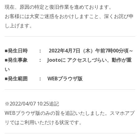
現在、原因の特定と復旧作業を進めております。
お客様には大変ご迷惑をおかけしますこと、深くお詫び申
し上げます。
■発生日時 ： 2022年4月7日（木）午前7時00分頃～
■発生事象 ： Jootoに アクセスしづらい、動作が重
い
■発生範囲 ： WEBブラウザ版
※2022/04/07 10:25追記
WEBブラウザ版のみの旨を追記いたしました。スマホアプ
リではご利用いただける状況です。