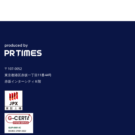
〒107-0052
東京都港区赤坂一丁目11番44号
赤坂インターシティ８階