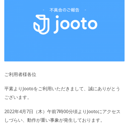
ご利用者様各位
平素よりJootoをご利用いただきまして、誠にありがとう
ございます。
2022年4月7日（木）午前7時00分頃よりJootoにアクセス
しづらい、動作が重い事象が発生しております。