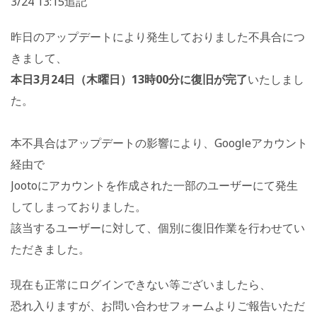
3/24 13:15追記
昨日のアップデートにより発生しておりました不具合につ
きまして
、
本日3月24日（木曜日）13時00分に復旧が完了
いたしまし
た。
本不具合はアップデートの影響により、Googleアカウント
経由で
Jootoにアカウントを作成された一部のユーザーにて発生
して
しまっておりました。
該当するユーザーに対して、個別に復旧作業を行わせてい
ただき
ました。
現在も正常にログインできない等ございましたら、
恐れ入りますが、お問い合わせフォームよりご報告いただ