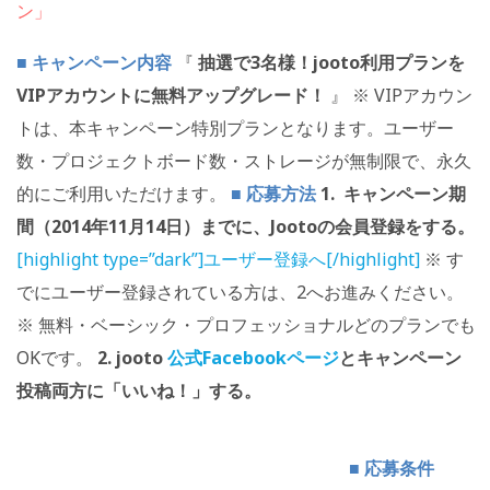
ン」
■ キャンペーン内容
『
抽選で3名様！jooto利用プランを
VIPアカウントに無料アップグレード！
』 ※ VIPアカウン
トは、本キャンペーン特別プランとなります。ユーザー
数・プロジェクトボード数・ストレージが無制限で、永久
的にご利用いただけます。
■
応募方法
1. キャンペーン期
間（2014年11月14日）までに、Jootoの会員登録をする。
[highlight type=”dark”]ユーザー登録へ[/highlight]
※ す
でにユーザー登録されている方は、2へお進みください。
※ 無料・ベーシック・プロフェッショナルどのプランでも
OKです。
2. jooto
公式Facebookページ
とキャンペーン
投稿両方に「いいね！」する。
■
応募条件