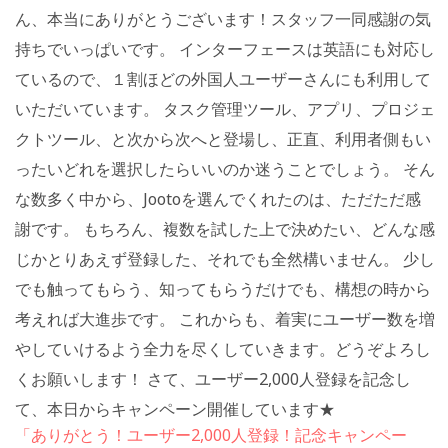
ん、本当にありがとうございます！スタッフ一同感謝の
気
持ちでいっぱいです。 インターフェースは英語にも対応し
ているので、１割ほどの外国人ユーザーさんにも利用して
いただいています。 タスク管理ツール、アプリ、プロジェ
クトツール、と次から次へと登場し、正直、利用者側もい
ったいどれを選択したらいいのか迷うことでしょう。 そん
な数多く中から、Jootoを選んでくれたのは、ただただ感
謝です。 もちろん、複数を試した上で決めたい、どんな感
じかとりあえず登録した、それでも全然構いません。 少し
でも触ってもらう、知ってもらうだけでも、構想の時から
考えれば大進歩です。 これからも、着実にユーザー数を増
やしていけるよう全力を尽くしていきます。どうぞよろし
くお願いします！ さて、ユーザー2,000人登録を記念し
て、本日からキャンペーン開催しています★
「ありがとう！ユーザー2,000人登録！記念キャンペー