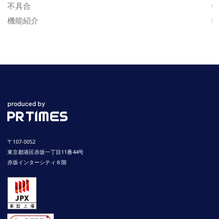
不具合
機能紹介
〒107-0052
東京都港区赤坂一丁目11番44号
赤坂インターシティ８階