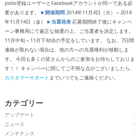
jooto登録ユーザーとFacebookアカウントが同一である必
要があります。
■
開催期間
2014年11月4日（火）～2014
年11月14日（金）
■
当選発表
応募期間終了後にキャンペ
ーン事務局にて厳正な抽選の上、ご当選者を決定します。
11月中旬～11月下旬頃の予定をしています。 なお、7日間
連絡が取れない場合は。他の方への当選権利が移動しま
す。 今回も多くの皆さんからのご参加をお待ちしておりま
す！！ キャンペーに関してご不明な点がございましたら、
カスタマーサポート
までいつでもご連絡ください。
カテゴリー
アップデート
ニュース
メンテナンス