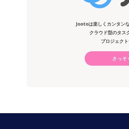
Jootoは楽しくカンタ
クラウド型のタス
プロジェクト
さっそ