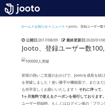
ホーム
>
お知らせ
>
ニュース
>
Jooto、登録ユーザー数1
公開日:
2017/08/09
最終更新日:
2020/01/0
Jooto、登録ユーザー数100
皆様の熱いご支援のおかげで、Jootoを成長を続け
を突破しました！使い勝手や機能面で、まだまだ
も何卒宜しくお願いいたします！
それに伴って、
1ヶ月無料で使えるクーポンを発行しております
ユーザー登録時、もしくはログイン後の「プラン