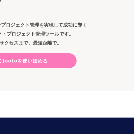
ンなプロジェクト管理を実現して成功に導く
ク・プロジェクト管理ツールです。
サクセスまで、最短距離で。
くJootoを使い始める