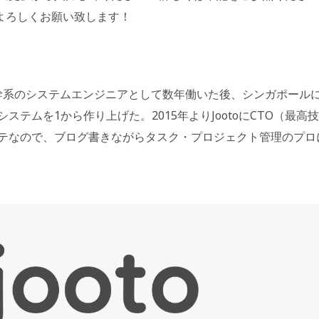
oupon/ よろしくお願い致します！
幹系のシステムエンジニアとして数年働いた後、シンガポール
テムを1から作り上げた。2015年よりJootoにCTO（最高技
テなので、ブログ書きながらタスク・プロジェクト管理のプロ