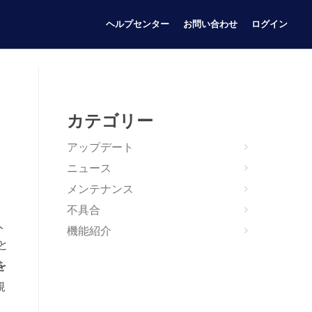
ヘルプセンター
お問い合わせ
ログイン
カテゴリー
アップデート
ニュース
メンテナンス
不具合
人
機能紹介
と
を
規