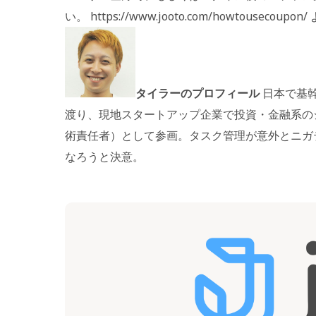
い。 https://www.jooto.com/howtousec
タイラーのプロフィール
日本で基
渡り、現地スタートアップ企業で投資・金融系のシス
術責任者）として参画。タスク管理が意外とニガ
なろうと決意。