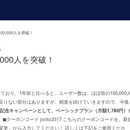
00,000人を突破！
6
,000人を突破！
ており、1年前と比べると、ユーザー数は、ほぼ倍の100,000
足りない部分はありますが、精進を続けていきますので、今後
記念キャンペーンとして、ベーシックプラン（月額1,780円）
。
◼︎クーポンコード jooto2017 こちらのクーポンコードを、新
変更」から入力してください！ 詳しくは下記をご参照くださ