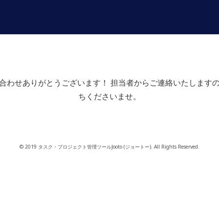
合わせありがとうございます！ 担当者からご連絡いたします
ちくださいませ。
© 2019 タスク・プロジェクト管理ツールJooto (ジョートー). All Rights Reserved.