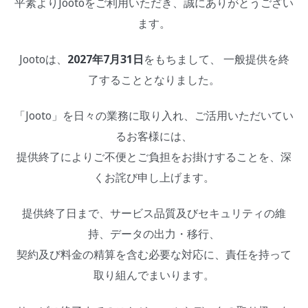
平素よりJootoをご利用いただき、誠にありがとうござい
ます。
Jootoは、
2027年7月31日
をもちまして、 一般提供を終
了することとなりました。
「Jooto」を日々の業務に取り入れ、ご活用いただいてい
るお客様には、
提供終了によりご不便とご負担をお掛けすることを、深
くお詫び申し上げます。
提供終了日まで、サービス品質及びセキュリティの維
持、データの出力・移行、
契約及び料金の精算を含む必要な対応に、責任を持って
取り組んでまいります。