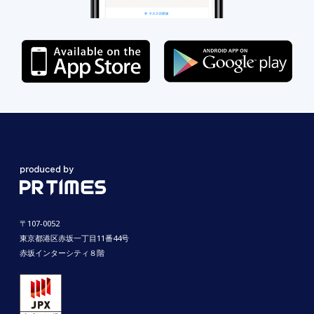
〒107-0052
東京都港区赤坂一丁目11番44号
赤坂インターシティ８階