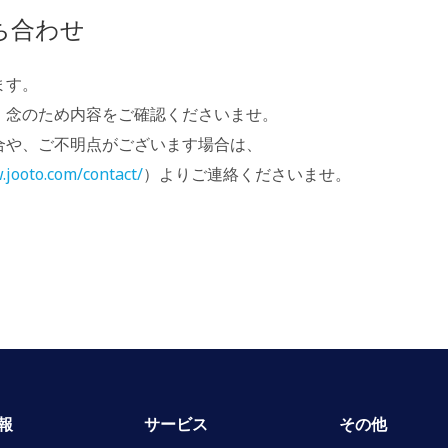
ち合わせ
ます。
、念のため内容をご確認くださいませ。
合や、ご不明点がございます場合は、
.jooto.com/contact/
）よりご連絡くださいませ。
報
サービス
その他