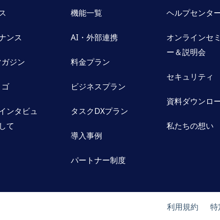
ス
機能一覧
ヘルプセンタ
ナンス
AI・外部連携
オンラインセ
ー＆説明会
oマガジン
料金プラン
セキュリティ
ロゴ
ビジネスプラン
資料ダウンロ
インタビュ
タスクDXプラン
して
私たちの想い
導入事例
パートナー制度
利用規約
特