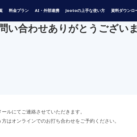
覧
料金プラン
AI・外部連携
Jootoの上手な使い方
資料ダウンロ
問い合わせありがとうござい
メールにてご連絡させていただきます。
う方はオンラインでのお打ち合わせをご予約ください。