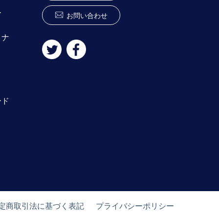
ー
お問い合わせ
ミナ
ード
定商取引法に基づく表記
プライバシーポリシー