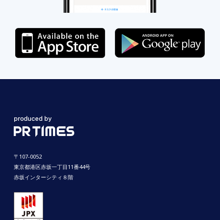
〒107-0052
東京都港区赤坂一丁目11番44号
赤坂インターシティ８階