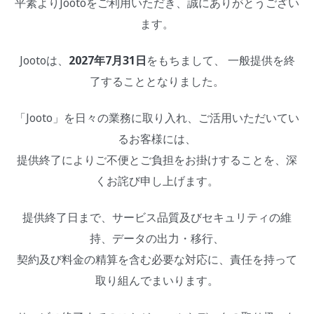
平素よりJootoをご利用いただき、誠にありがとうござい
ます。
Jootoは、
2027年7月31日
をもちまして、 一般提供を終
了することとなりました。
「Jooto」を日々の業務に取り入れ、ご活用いただいてい
るお客様には、
提供終了によりご不便とご負担をお掛けすることを、深
くお詫び申し上げます。
提供終了日まで、サービス品質及びセキュリティの維
持、データの出力・移行、
契約及び料金の精算を含む必要な対応に、責任を持って
取り組んでまいります。