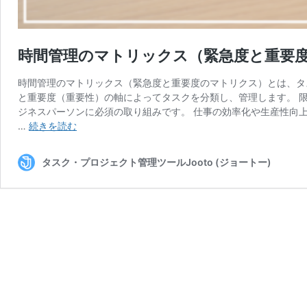
時間管理のマトリックス（緊急度と重要
時間管理のマトリックス（緊急度と重要度のマトリクス）とは、タ
と重要度（重要性）の軸によってタスクを分類し、管理します。 
ジネスパーソンに必須の取り組みです。 仕事の効率化や生産性向
時
…
続きを読む
間
管
タスク・プロジェクト管理ツールJooto (ジョートー)
理
の
マ
ト
リ
ッ
ク
ス
（緊
急